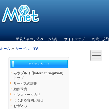
新規入会申し込み・ご相談
サイトマップ
約款・規約
ホーム
≫
サービスご案内
アイテムリスト
みやブル（旧Internet SagiWall）
トップ
サービスの詳細
動作環境
インストール方法
よくある質問と答え
お申込み