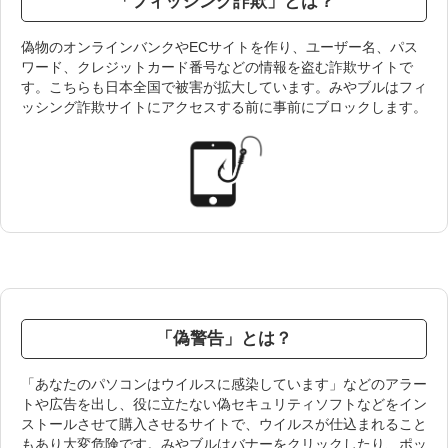
「フィッシング詐欺」とは？
偽物のオンラインバンクやECサイトを作り、ユーザー名、パス
ワード、クレジットカード番号などの情報を盗む詐欺サイトで
す。こちらも日本全国で被害が拡大しています。みやブルはフィ
ッシング詐欺サイトにアクセスする前に事前にブロックします。
「偽警告」とは？
「あなたのパソコンはウイルスに感染しています」などのアラー
トや広告を出し、役に立たない偽セキュリティソフトなどをイン
ストールさせて購入させるサイトで、ウイルスが仕込まれること
もあり大変危険です。みやブルはバナーをクリックしたり、ポッ