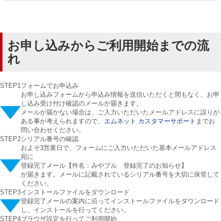
お申し込みからご利用開始までの流
れ
STEP1
フォームでお申込み
お申し込みフォームから申込み情報を送信いただくと間もなく、お申
し込み受け付け確認のメールが届きます。
メールが届かない場合は、ご入力いただいたメールアドレスに誤りが
ある事が考えられますので、
エムネット カスタマーサポート
までお
問い合わせください。
STEP2
シリアル番号の確認
およそ3営業日で、フォームにご入力いただいた基本メールアドレス
宛に
登録完了メール【件名：みやブル 登録完了のお知らせ】
が届きます。メールに記載されているシリアル番号を大切に保管して
ください。
STEP3
インストールファイルをダウンロード
登録完了メールの案内に沿ってインストールファイルをダウンロード
し、インストールを行ってください。
STEP4
ブラウザ設定を行ってご利用開始