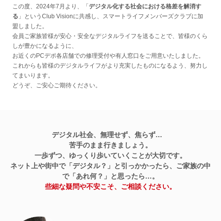
この度、2024年7月より、「
デジタル化する社会における格差を解消す
る
」というClub Visionに共感し、スマートライフメンバーズクラブに加
盟しました。
会員ご家族皆様が安心・安全なデジタルライフを送ることで、皆様のくら
しが豊かになるように、
お近くのPCデポ各店舗での修理受付や有人窓口をご用意いたしました。
これからも皆様のデジタルライフがより充実したものになるよう、努力し
てまいります。
どうぞ、ご安心ご期待ください。
デジタル社会、無理せず、焦らず…
苦手のまま行きましょう。
一歩ずつ、ゆっくり歩いていくことが大切です。
ネット上や街中で「デジタル？」と引っかかったら、ご家族の中
で「あれ何？」と思ったら…。
些細な疑問や不安こそ、ご相談ください。