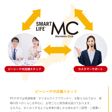
ピーシーデポ店舗スタッフ
PCデポでは有資格者「デジタルライフプランナー」を取り入れており、皆
様の日々のくらしを中心に、お宅ごとに担当者を設けております。
もちろん、わくわくするような未来の楽しさも合わせてご説明・ご提案い