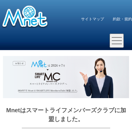
サイトマップ
約款・規約
Mnetはスマートライフメンバーズクラブに加
盟しました。